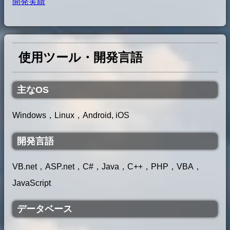
開発実績
使用ツール・開発言語
主なOS
Windows，Linux，Android, iOS
開発言語
VB.net，ASP.net，C#，Java，C++，PHP，VBA，
JavaScript
データベース